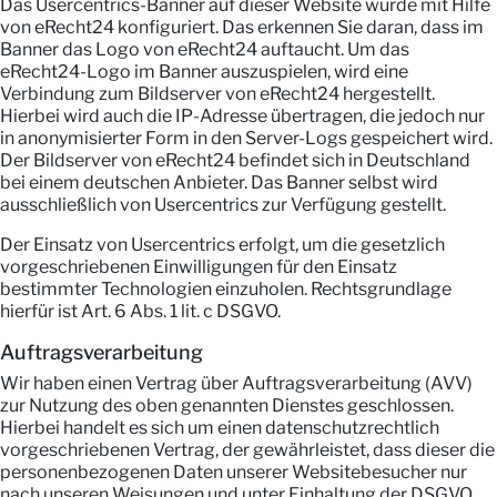
Das Usercentrics-Banner auf dieser Website wurde mit Hilfe
von eRecht24 konfiguriert. Das erkennen Sie daran, dass im
Banner das Logo von eRecht24 auftaucht. Um das
eRecht24-Logo im Banner auszuspielen, wird eine
Verbindung zum Bildserver von eRecht24 hergestellt.
Hierbei wird auch die IP-Adresse übertragen, die jedoch nur
in anonymisierter Form in den Server-Logs gespeichert wird.
Der Bildserver von eRecht24 befindet sich in Deutschland
bei einem deutschen Anbieter. Das Banner selbst wird
ausschließlich von Usercentrics zur Verfügung gestellt.
Der Einsatz von Usercentrics erfolgt, um die gesetzlich
vorgeschriebenen Einwilligungen für den Einsatz
bestimmter Technologien einzuholen. Rechtsgrundlage
hierfür ist Art. 6 Abs. 1 lit. c DSGVO.
Auftragsverarbeitung
Wir haben einen Vertrag über Auftragsverarbeitung (AVV)
zur Nutzung des oben genannten Dienstes geschlossen.
Hierbei handelt es sich um einen datenschutzrechtlich
vorgeschriebenen Vertrag, der gewährleistet, dass dieser die
personenbezogenen Daten unserer Websitebesucher nur
nach unseren Weisungen und unter Einhaltung der DSGVO