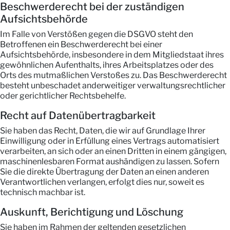
Beschwerde­recht bei der zuständigen
Aufsichts­behörde
Im Falle von Verstößen gegen die DSGVO steht den
Betroffenen ein Beschwerderecht bei einer
Aufsichtsbehörde, insbesondere in dem Mitgliedstaat ihres
gewöhnlichen Aufenthalts, ihres Arbeitsplatzes oder des
Orts des mutmaßlichen Verstoßes zu. Das Beschwerderecht
besteht unbeschadet anderweitiger verwaltungsrechtlicher
oder gerichtlicher Rechtsbehelfe.
Recht auf Daten­übertrag­barkeit
Sie haben das Recht, Daten, die wir auf Grundlage Ihrer
Einwilligung oder in Erfüllung eines Vertrags automatisiert
verarbeiten, an sich oder an einen Dritten in einem gängigen,
maschinenlesbaren Format aushändigen zu lassen. Sofern
Sie die direkte Übertragung der Daten an einen anderen
Verantwortlichen verlangen, erfolgt dies nur, soweit es
technisch machbar ist.
Auskunft, Berichtigung und Löschung
Sie haben im Rahmen der geltenden gesetzlichen