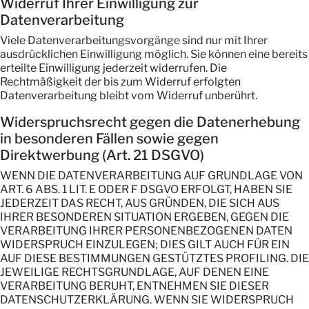
Widerruf Ihrer Einwilligung zur
Datenverarbeitung
Viele Datenverarbeitungsvorgänge sind nur mit Ihrer
ausdrücklichen Einwilligung möglich. Sie können eine bereits
erteilte Einwilligung jederzeit widerrufen. Die
Rechtmäßigkeit der bis zum Widerruf erfolgten
Datenverarbeitung bleibt vom Widerruf unberührt.
Widerspruchsrecht gegen die Datenerhebung
in besonderen Fällen sowie gegen
Direktwerbung (Art. 21 DSGVO)
WENN DIE DATENVERARBEITUNG AUF GRUNDLAGE VON
ART. 6 ABS. 1 LIT. E ODER F DSGVO ERFOLGT, HABEN SIE
JEDERZEIT DAS RECHT, AUS GRÜNDEN, DIE SICH AUS
IHRER BESONDEREN SITUATION ERGEBEN, GEGEN DIE
VERARBEITUNG IHRER PERSONENBEZOGENEN DATEN
WIDERSPRUCH EINZULEGEN; DIES GILT AUCH FÜR EIN
AUF DIESE BESTIMMUNGEN GESTÜTZTES PROFILING. DIE
JEWEILIGE RECHTSGRUNDLAGE, AUF DENEN EINE
VERARBEITUNG BERUHT, ENTNEHMEN SIE DIESER
DATENSCHUTZERKLÄRUNG. WENN SIE WIDERSPRUCH