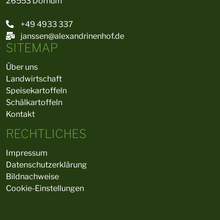
26553 Dornum
+49 4933 337
janssen@alexandrinenhof.de
SITEMAP
Über uns
Landwirtschaft
Speisekartoffeln
Schälkartoffeln
Kontakt
RECHTLICHES
Impressum
Datenschutzerklärung
Bildnachweise
Cookie-Einstellungen