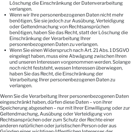
Löschung die Einschränkung der Datenverarbeitung
verlangen.
Wenn wir Ihre personenbezogenen Daten nicht mehr
benötigen, Sie sie jedoch zur Ausübung, Verteidigung
oder Geltendmachung von Rechtsansprüchen
benötigen, haben Sie das Recht, statt der Löschung die
Einschränkung der Verarbeitung Ihrer
personenbezogenen Daten zu verlangen.
Wenn Sie einen Widerspruch nach Art. 21 Abs. 1 DSGVO
eingelegt haben, muss eine Abwägung zwischen Ihren
und unseren Interessen vorgenommen werden. Solange
noch nicht feststeht, wessen Interessen überwiegen,
haben Sie das Recht, die Einschränkung der
Verarbeitung Ihrer personenbezogenen Daten zu
verlangen.
Wenn Sie die Verarbeitung Ihrer personenbezogenen Daten
eingeschränkt haben, dürfen diese Daten – von ihrer
Speicherung abgesehen – nur mit Ihrer Einwilligung oder zur
Geltendmachung, Ausübung oder Verteidigung von
Rechtsansprüchen oder zum Schutz der Rechte einer
anderen natürlichen oder juristischen Person oder aus
Gründen eines wichtigen öffentlichen Interesses der