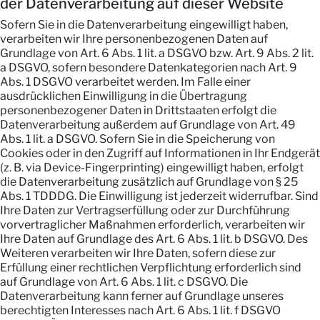
der Datenverarbeitung auf dieser Website
Sofern Sie in die Datenverarbeitung eingewilligt haben,
verarbeiten wir Ihre personenbezogenen Daten auf
Grundlage von Art. 6 Abs. 1 lit. a DSGVO bzw. Art. 9 Abs. 2 lit.
a DSGVO, sofern besondere Datenkategorien nach Art. 9
Abs. 1 DSGVO verarbeitet werden. Im Falle einer
ausdrücklichen Einwilligung in die Übertragung
personenbezogener Daten in Drittstaaten erfolgt die
Datenverarbeitung außerdem auf Grundlage von Art. 49
Abs. 1 lit. a DSGVO. Sofern Sie in die Speicherung von
Cookies oder in den Zugriff auf Informationen in Ihr Endgerät
(z. B. via Device-Fingerprinting) eingewilligt haben, erfolgt
die Datenverarbeitung zusätzlich auf Grundlage von § 25
Abs. 1 TDDDG. Die Einwilligung ist jederzeit widerrufbar. Sind
Ihre Daten zur Vertragserfüllung oder zur Durchführung
vorvertraglicher Maßnahmen erforderlich, verarbeiten wir
Ihre Daten auf Grundlage des Art. 6 Abs. 1 lit. b DSGVO. Des
Weiteren verarbeiten wir Ihre Daten, sofern diese zur
Erfüllung einer rechtlichen Verpflichtung erforderlich sind
auf Grundlage von Art. 6 Abs. 1 lit. c DSGVO. Die
Datenverarbeitung kann ferner auf Grundlage unseres
berechtigten Interesses nach Art. 6 Abs. 1 lit. f DSGVO