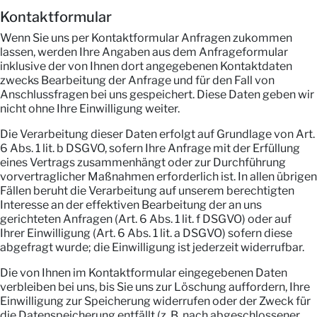
Kontaktformular
Wenn Sie uns per Kontaktformular Anfragen zukommen
lassen, werden Ihre Angaben aus dem Anfrageformular
inklusive der von Ihnen dort angegebenen Kontaktdaten
zwecks Bearbeitung der Anfrage und für den Fall von
Anschlussfragen bei uns gespeichert. Diese Daten geben wir
nicht ohne Ihre Einwilligung weiter.
Die Verarbeitung dieser Daten erfolgt auf Grundlage von Art.
6 Abs. 1 lit. b DSGVO, sofern Ihre Anfrage mit der Erfüllung
eines Vertrags zusammenhängt oder zur Durchführung
vorvertraglicher Maßnahmen erforderlich ist. In allen übrigen
Fällen beruht die Verarbeitung auf unserem berechtigten
Interesse an der effektiven Bearbeitung der an uns
gerichteten Anfragen (Art. 6 Abs. 1 lit. f DSGVO) oder auf
Ihrer Einwilligung (Art. 6 Abs. 1 lit. a DSGVO) sofern diese
abgefragt wurde; die Einwilligung ist jederzeit widerrufbar.
Die von Ihnen im Kontaktformular eingegebenen Daten
verbleiben bei uns, bis Sie uns zur Löschung auffordern, Ihre
Einwilligung zur Speicherung widerrufen oder der Zweck für
die Datenspeicherung entfällt (z. B. nach abgeschlossener