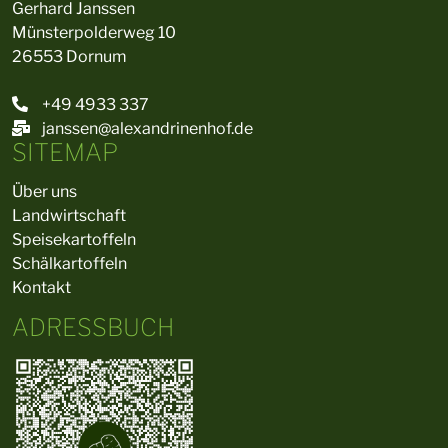
Gerhard Janssen
Münsterpolderweg 10
26553 Dornum
+49 4933 337
janssen@alexandrinenhof.de
SITEMAP
Über uns
Landwirtschaft
Speisekartoffeln
Schälkartoffeln
Kontakt
ADRESSBUCH