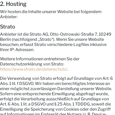
2. Hosting
Wir hosten die Inhalte unserer Website bei folgendem
Anbieter:
Strato
Anbieter ist die Strato AG, Otto-Ostrowski-Straße 7, 10249
Berlin (nachfolgend „Strato“). Wenn Sie unsere Website
besuchen, erfasst Strato verschiedene Logfiles inklusive
Ihrer IP-Adressen.
Weitere Informationen entnehmen Sie der
Datenschutzerklärung von Strato:
https://www.strato.de/datenschutz/
.
Die Verwendung von Strato erfolgt auf Grundlage von Art. 6
Abs. 1 lit. f DSGVO. Wir haben ein berechtigtes Interesse an
einer möglichst zuverlässigen Darstellung unserer Website.
Sofern eine entsprechende Einwilligung abgefragt wurde,
erfolgt die Verarbeitung ausschließlich auf Grundlage von
Art. 6 Abs. 1 lit. a DSGVO und § 25 Abs. 1 TDDDG, soweit die
Einwilligung die Speicherung von Cookies oder den Zugriff
auf Informationen im Endgerät des Nutzers (z. B. Device-