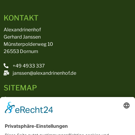
KONTAKT
Alexandrinenhof
Gerhard Janssen
Münsterpolderweg 10
26553 Dornum
+49 4933 337
janssen@alexandrinenhof.de
SITEMAP
Über uns
Landwirtschaft
Speisekartoffeln
Schälkartoffeln
Kontakt